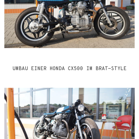
UMBAU EINER HONDA CX500 IM BRAT-STYLE