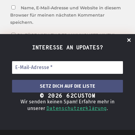
Name, E-Mail-Adresse und Website in diesem
Browser für meinen nächsten Kommentar
speichern.
JA, FÜGE MICH ZU DER MAILINGLISTE HINZU!
INTERESSE AN UPDATES?
© 2026
62CUSTOM
Wir senden keinen Spam! Erfahre mehr in
Datenschutzerklärung
unserer
.